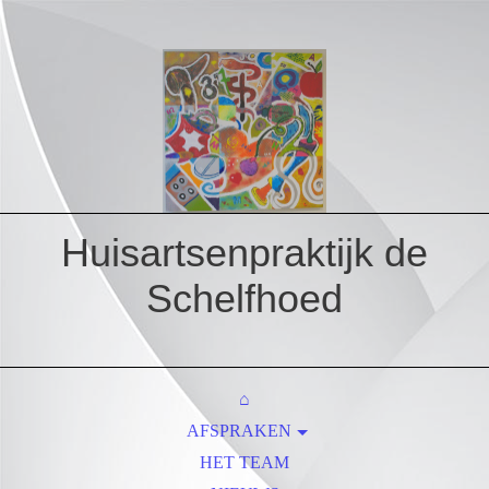
Huisartsenpraktijk de
Schelfhoed
⌂
AFSPRAKEN
HUISREGELS
HET TEAM