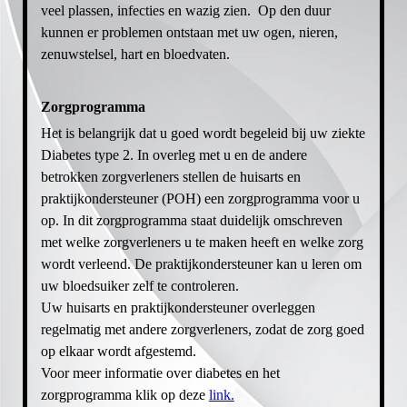
veel plassen, infecties en wazig zien. Op den duur
kunnen er problemen ontstaan met uw ogen, nieren,
zenuwstelsel, hart en bloedvaten.
Zorgprogramma
Het is belangrijk dat u goed wordt begeleid bij uw ziekte
Diabetes type 2. In overleg met u en de andere
betrokken zorgverleners stellen de huisarts en
praktijkondersteuner (POH) een zorgprogramma voor u
op. In dit zorgprogramma staat duidelijk omschreven
met welke zorgverleners u te maken heeft en welke zorg
wordt verleend. De praktijkondersteuner kan u leren om
uw bloedsuiker zelf te controleren.
Uw huisarts en praktijkondersteuner overleggen
regelmatig met andere zorgverleners, zodat de zorg goed
op elkaar wordt afgestemd.
Voor meer informatie over diabetes en het
zorgprogramma klik op deze
link.